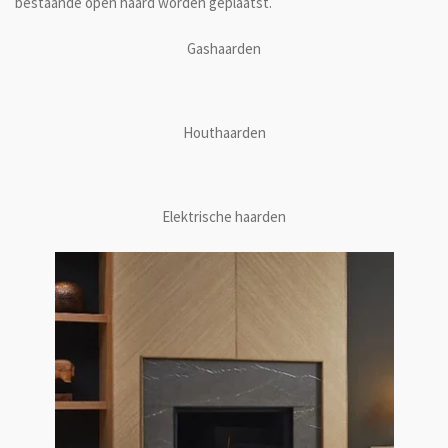
bestaande open haard worden geplaatst.
Gashaarden
Houthaarden
Elektrische haarden