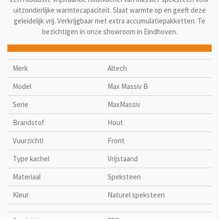
uitzonderlijke warmtecapaciteit. Slaat warmte op en geeft deze
geleidelijk vrij. Verkrijgbaar met extra accumulatiepakketten. Te
bezichtigen in onze showroom in Eindhoven.
Merk
Altech
Model
Max Massiv B
Serie
MaxMassiv
Brandstof
Hout
Vuurzichti
Front
Type kachel
Vrijstaand
Materiaal
Speksteen
Kleur
Naturel speksteen