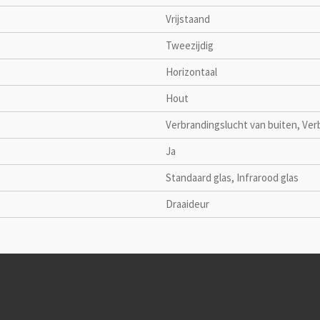
Vrijstaand
Tweezijdig
Horizontaal
Hout
Verbrandingslucht van buiten, Ver
Ja
Standaard glas, Infrarood glas
Draaideur