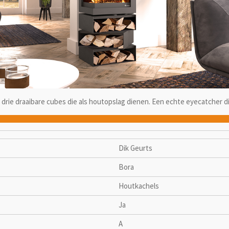
 drie draaibare cubes die als houtopslag dienen. Een echte eyecatcher di
Dik Geurts
Bora
Houtkachels
Ja
A