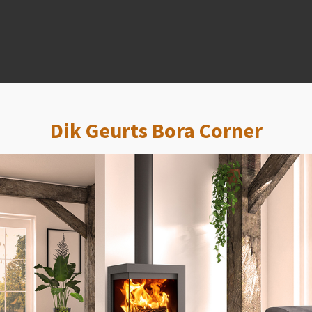
Dik Geurts Bora Corner