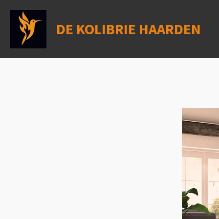
Ga
direct
DE KOLIBRIE HAARDEN
naar
de
hoofdinhoud