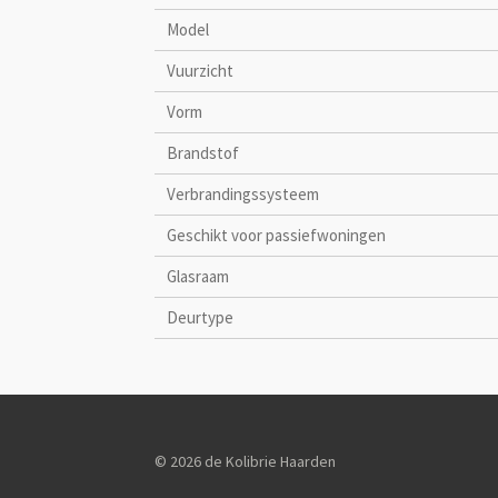
Model
Vuurzicht
Vorm
Brandstof
Verbrandingssysteem
Geschikt voor passiefwoningen
Glasraam
Deurtype
© 2026 de Kolibrie Haarden