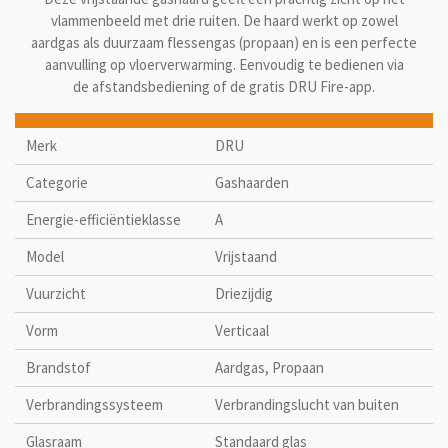
vlammenbeeld met drie ruiten. De haard werkt op zowel
aardgas als duurzaam flessengas (propaan) en is een perfecte
aanvulling op vloerverwarming. Eenvoudig te bedienen via
de afstandsbediening of de gratis DRU Fire-app.
Merk
DRU
Categorie
Gashaarden
Energie-efficiëntieklasse
A
Model
Vrijstaand
Vuurzicht
Driezijdig
Vorm
Verticaal
Brandstof
Aardgas, Propaan
Verbrandingssysteem
Verbrandingslucht van buiten
Glasraam
Standaard glas