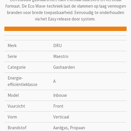
formaat. De Eco Wave-techniek laat de vlammen op laag vermogen
branden voor brede toepasbaarheid. Eenvoudig te onderhouden
via het Easy release door system.
Merk
DRU
Serie
Maestro
Categorie
Gashaarden
Energie-
A
efficiëntieklasse
Model
Inbouw
Vuurzicht
Front
Vorm
Verticaal
Brandstof
Aardgas, Propaan