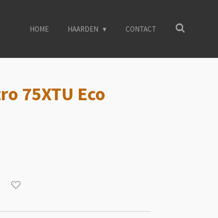
HOME
HAARDEN
CONTACT
ro 75XTU Eco