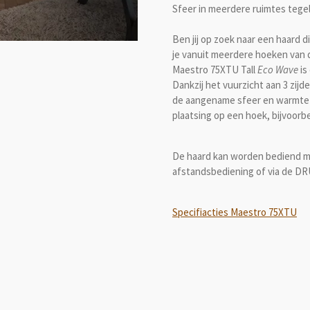
Sfeer in meerdere ruimtes tegel
Ben jij op zoek naar een haard d
je vanuit meerdere hoeken van 
Maestro 75XTU Tall
Eco Wave
is
Dankzij het vuurzicht aan 3 zijd
de aangename sfeer en warmte v
plaatsing op een hoek, bijvoor
De haard kan worden bediend 
afstandsbediening of via de DR
Specifiacties Maestro 75XTU