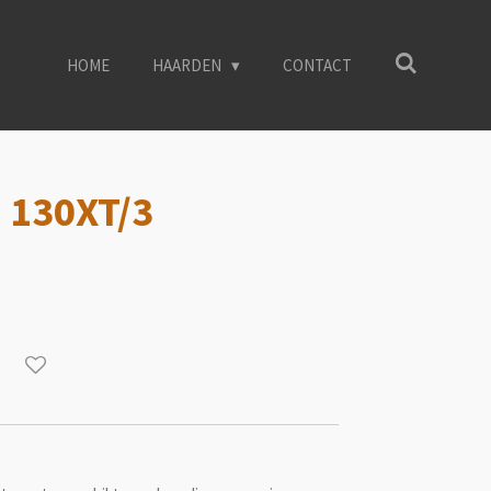
HOME
HAARDEN
CONTACT
 130XT/3