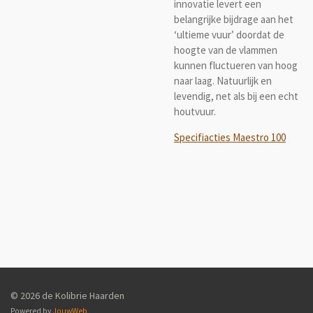
innovatie levert een
belangrijke bijdrage aan het
‘ultieme vuur’ doordat de
hoogte van de vlammen
kunnen fluctueren van hoog
naar laag. Natuurlijk en
levendig, net als bij een echt
houtvuur.
Specifiacties Maestro 100
© 2026 de Kolibrie Haarden
Powered by
JouwWeb